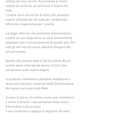
utilizzo dei loro servizi. Acconsenta ai nostri
cookie se continua ad utilizzare il nostro sito
web.
I cookie sono piccoli file di testo che possono
essere utilizzati dai siti web per rendere più
efficiente l'esperienza per l'utente.
La legge afferma che possiamo memorizzare i
cookie sul suo dispositivo se sono strettamente
necessari per il funzionamento di questo sito. Per
tutti gli altri tipi di cookie abbiamo bisogno del
suo permesso.
Questo sito utilizza diversi tipi di cookie. Alcuni
cookie sono collocate da servizi di terzi che
compaiono sulle nostre pagine.
In qualsiasi momento è possibile modificare o
revocare il proprio consenso dalla Dichiarazione
dei cookie sul nostro sito Web.
Scopra di più su chi siamo, come può contattarci
e come trattiamo i dati personali nella nostra
Informativa sulla privacy.
Il suo consenso si applica ai seguenti siti web: