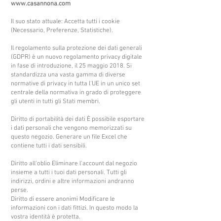
www.casannona.com
Il suo stato attuale: Accetta tutti i cookie
(Necessario, Preferenze, Statistiche).
Il regolamento sulla protezione dei dati generali
(GDPR) è un nuovo regolamento privacy digitale
in fase di introduzione, il 25 maggio 2018. Si
standardizza una vasta gamma di diverse
normative di privacy in tutta l'UE in un unico set
centrale della normativa in grado di proteggere
gli utenti in tutti gli Stati membri.
Diritto di portabilità dei dati È possibile esportare
i dati personali che vengono memorizzati su
questo negozio. Generare un file Excel che
contiene tutti i dati sensibili.
Diritto all'oblio Eliminare l'account dal negozio
insieme a tutti i tuoi dati personali. Tutti gli
indirizzi, ordini e altre informazioni andranno
perse.
Diritto di essere anonimi Modificare le
informazioni con i dati fittizi. In questo modo la
vostra identità è protetta.